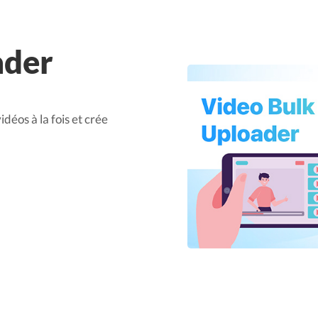
ader
déos à la fois et crée