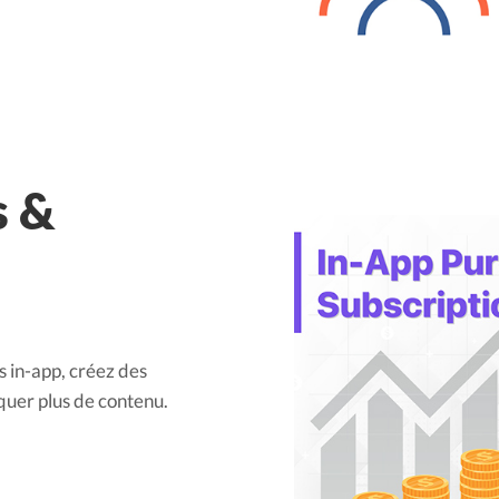
s &
ts in-app, créez des
quer plus de contenu.