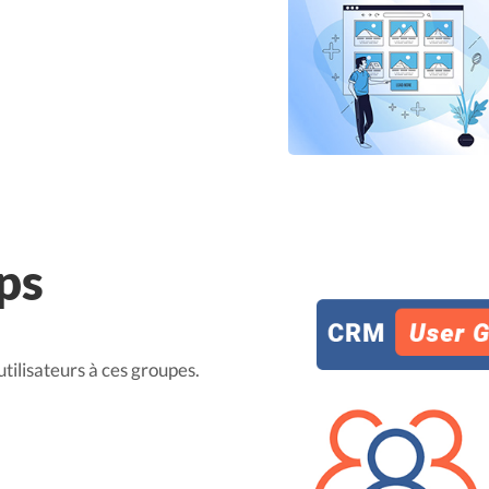
ps
utilisateurs à ces groupes.