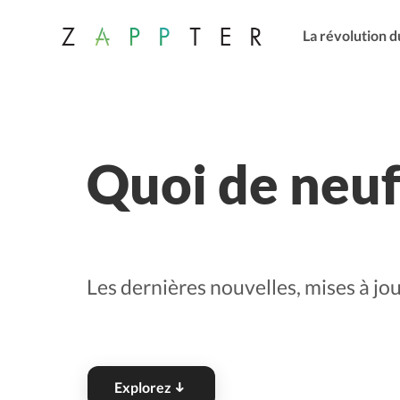
La révolution d
Quoi de neuf
Les dernières nouvelles, mises à j
Explorez