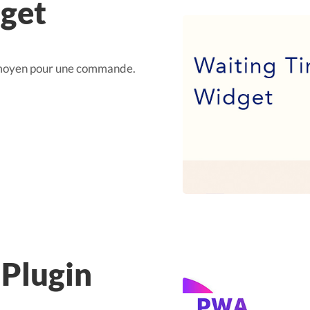
dget
e moyen pour une commande.
 Plugin