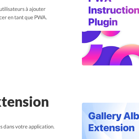
utilisateurs à ajouter
ancer en tant que PWA.
xtension
s dans votre application.