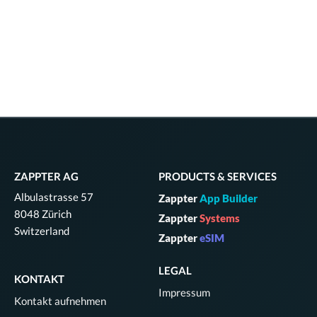
ZAPPTER AG
PRODUCTS & SERVICES
Albulastrasse 57
Zappter
App Builder
8048 Zürich
Zappter
Systems
Switzerland
Zappter
eSIM
LEGAL
KONTAKT
Impressum
Kontakt aufnehmen