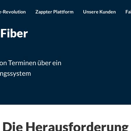
-Revolution
Zappter Plattform
Unsere Kunden
Fa
 Fiber
on Terminen über ein
ungssystem
Die Herausforderung