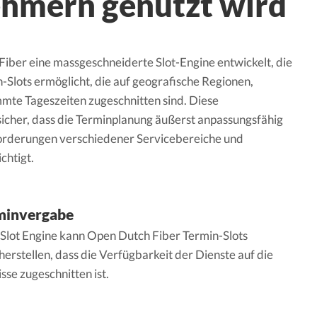
hmern genutzt wird
Fiber eine massgeschneiderte Slot-Engine entwickelt, die
n-Slots ermöglicht, die auf geografische Regionen,
mmte Tageszeiten zugeschnitten sind. Diese
t sicher, dass die Terminplanung äußerst anpassungsfähig
nforderungen verschiedener Servicebereiche und
chtigt.
rminvergabe
 Slot Engine kann Open Dutch Fiber Termin-Slots
cherstellen, dass die Verfügbarkeit der Dienste auf die
sse zugeschnitten ist.