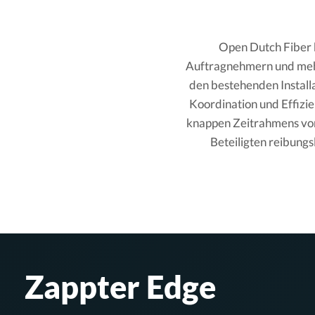
Open Dutch Fiber b
Auftragnehmern und meh
den bestehenden Install
Koordination und Effizie
knappen Zeitrahmens von 
Beteiligten reibungs
Zappter Edge