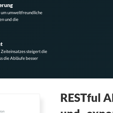
erung
, um umweltfreundliche
zen und die
t
eiteinsatzes steigert die
ss die Abläufe besser
RESTful A