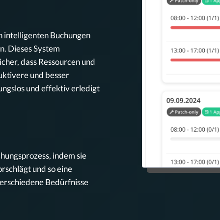
on intelligenten Buchungen
n. Dieses System
sicher, dass Ressourcen und
duktivere und besser
ngslos und effektiv erledigt
hungsprozess, indem sie
orschlägt und so eine
 verschiedene Bedürfnisse