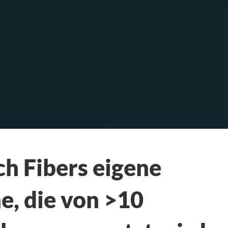
h Fibers eigene
e, die von >10