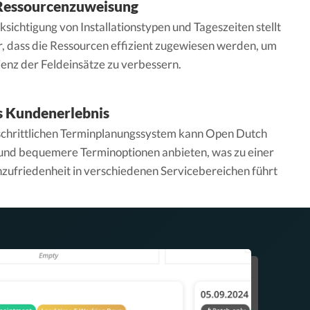
Ressourcenzuweisung
sichtigung von Installationstypen und Tageszeiten stellt
r, dass die Ressourcen effizient zugewiesen werden, um
ienz der Feldeinsätze zu verbessern.
s Kundenerlebnis
schrittlichen Terminplanungssystem kann Open Dutch
 und bequemere Terminoptionen anbieten, was zu einer
ufriedenheit in verschiedenen Servicebereichen führt