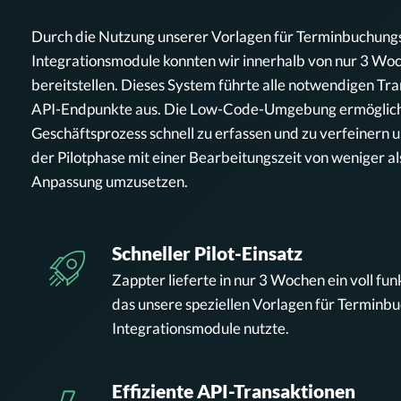
Durch die Nutzung unserer Vorlagen für Terminbuchun
Integrationsmodule konnten wir innerhalb von nur 3 Woc
bereitstellen. Dieses System führte alle notwendigen Tr
API-Endpunkte aus. Die Low-Code-Umgebung ermöglich
Geschäftsprozess schnell zu erfassen und zu verfeiner
der Pilotphase mit einer Bearbeitungszeit von weniger al
Anpassung umzusetzen.
Schneller Pilot-Einsatz
Zappter lieferte in nur 3 Wochen ein voll fun
das unsere speziellen Vorlagen für Termin
Integrationsmodule nutzte.
Effiziente API-Transaktionen