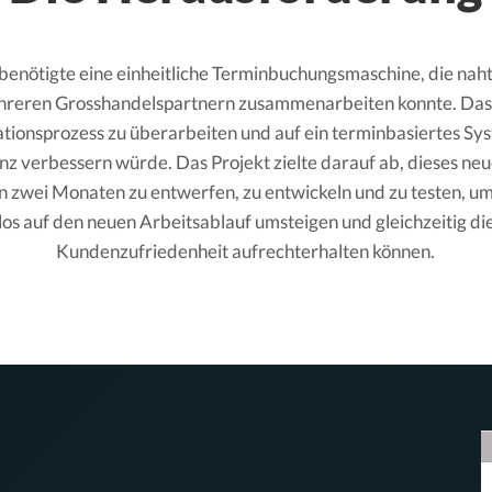
enötigte eine einheitliche Terminbuchungsmaschine, die naht
reren Grosshandelspartnern zusammenarbeiten konnte. Das H
ationsprozess zu überarbeiten und auf ein terminbasiertes Sys
nz verbessern würde. Das Projekt zielte darauf ab, dieses ne
zwei Monaten zu entwerfen, zu entwickeln und zu testen, um s
los auf den neuen Arbeitsablauf umsteigen und gleichzeitig di
Kundenzufriedenheit aufrechterhalten können.