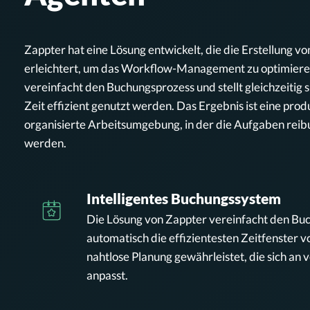
Zappter hat eine Lösung entwickelt, die die Erstellung v
erleichtert, um das Workflow-Management zu optimiere
vereinfacht den Buchungsprozess und stellt gleichzeitig 
Zeit effizient genutzt werden. Das Ergebnis ist eine pro
organisierte Arbeitsumgebung, in der die Aufgaben reibu
werden.
Intelligentes Buchungssystem
Die Lösung von Zappter vereinfacht den Buc
automatisch die effizientesten Zeitfenster v
nahtlose Planung gewährleistet, die sich an
anpasst.