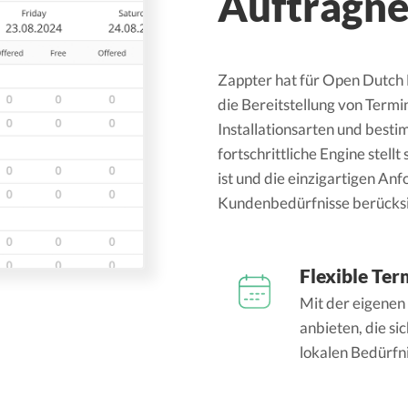
Auftragne
Zappter hat für Open Dutch 
die Bereitstellung von Termi
Installationsarten und besti
fortschrittliche Engine stell
ist und die einzigartigen A
Kundenbedürfnisse berücksi
Flexible Te
Mit der eigenen
anbieten, die si
lokalen Bedürfni