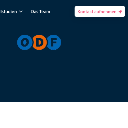
llstudien
Das Team
Kontakt aufnehmen