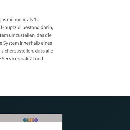
los mit mehr als 10
auptziel bestand darin,
tem umzustellen, das die
ue System innerhalb eines
icherzustellen, dass alle
e Servicequalität und