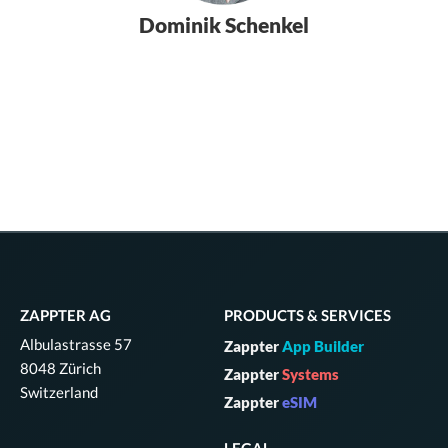
Dominik Schenkel
ZAPPTER AG
PRODUCTS & SERVICES
Albulastrasse 57
Zappter
App Builder
8048 Zürich
Zappter
Systems
Switzerland
Zappter
eSIM
LEGAL