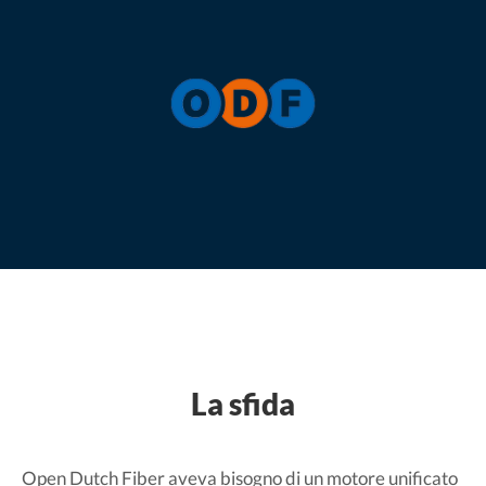
La sfida
Open Dutch Fiber aveva bisogno di un motore unificato