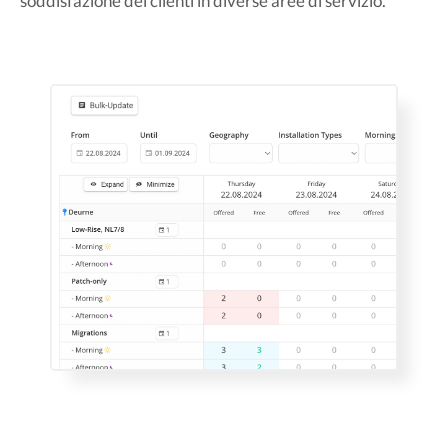
soddisfazione dei clienti in diverse aree di servizio.